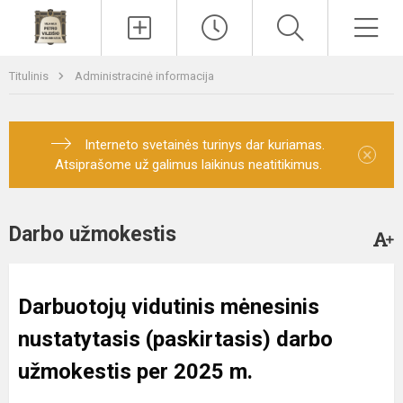
Paieška
Men
Titulinis
Administracinė informacija
Interneto svetainės turinys dar kuriamas.
×
Atsiprašome už galimus laikinus neatitikimus.
Darbo užmokestis
Darbuotojų vidutinis mėnesinis
nustatytasis (paskirtasis) darbo
užmokestis per 2025 m.