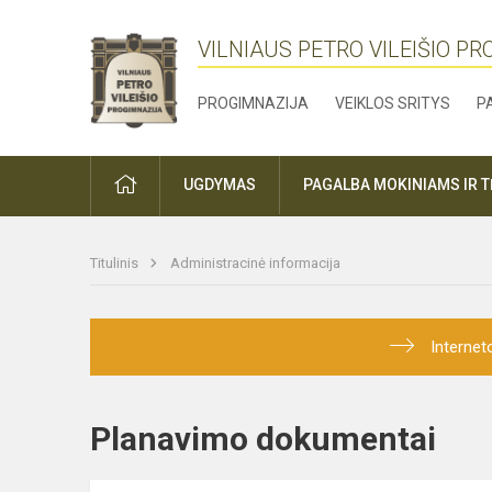
VILNIAUS PETRO VILEIŠIO P
PROGIMNAZIJA
VEIKLOS SRITYS
P
PRADŽIA
UGDYMAS
PAGALBA MOKINIAMS IR 
Titulinis
Administracinė informacija
Internet
Planavimo dokumentai