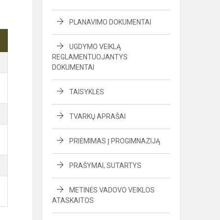
PLANAVIMO DOKUMENTAI
UGDYMO VEIKLĄ
REGLAMENTUOJANTYS
DOKUMENTAI
TAISYKLĖS
TVARKŲ APRAŠAI
PRIĖMIMAS Į PROGIMNAZIJĄ
PRAŠYMAI, SUTARTYS
METINĖS VADOVO VEIKLOS
ATASKAITOS