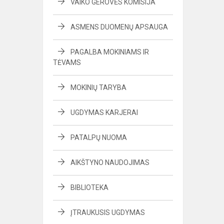
VAIKO GEROVĖS KOMISIJA
ASMENS DUOMENŲ APSAUGA
PAGALBA MOKINIAMS IR
TĖVAMS
MOKINIŲ TARYBA
UGDYMAS KARJERAI
PATALPŲ NUOMA
AIKŠTYNO NAUDOJIMAS
BIBLIOTEKA
ĮTRAUKUSIS UGDYMAS