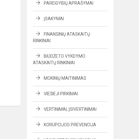
PAREIGYBIŲ APRAŠYMAI
ĮSAKYMAI
FINANSINIŲ ATASKAITŲ
RINKINIAI
BIUDŽETO VYKDYMO
ATASKAITŲ RINKINIAI
MOKINIŲ MAITINIMAS
VIEŠIEJI PIRKIMAI
VERTINIMAI, ĮSIVERTINIMAI
KORUPCIJOS PREVENCIJA