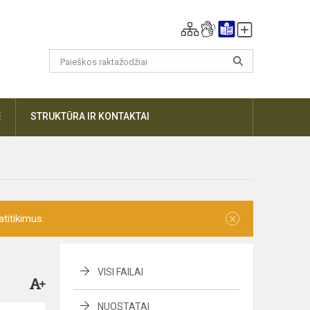
DAUGIAU
STRUKTŪRA IR KONTAKTAI
×
titikimus.
VISI FAILAI
NUOSTATAI