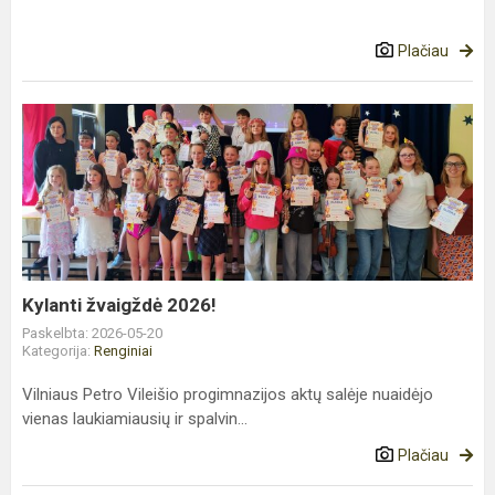
Plačiau
Kylanti
žvaigždė
2026!
Kylanti žvaigždė 2026!
Paskelbta: 2026-05-20
Kategorija:
Renginiai
Vilniaus Petro Vileišio progimnazijos aktų salėje nuaidėjo
vienas laukiamiausių ir spalvin...
Plačiau