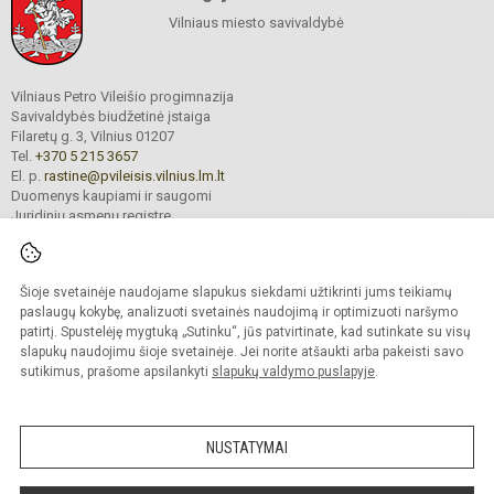
Vilniaus miesto savivaldybė
Vilniaus Petro Vileišio progimnazija
Savivaldybės biudžetinė įstaiga
Filaretų g. 3, Vilnius 01207
Tel.
+370 5 215 3657
El. p.
rastine@pvileisis.vilnius.lm.lt
Duomenys kaupiami ir saugomi
Juridinių asmenų registre
Įmonės kodas 195008119
Šioje svetainėje naudojame slapukus siekdami užtikrinti jums teikiamų
paslaugų kokybę, analizuoti svetainės naudojimą ir optimizuoti naršymo
© 2026. Vilniaus Petro Vileišio progimnazija. Visos teisės saugomos.
patirtį. Spustelėję mygtuką „Sutinku“, jūs patvirtinate, kad sutinkate su visų
Kopijuoti turinį be raštiško įstaigos administracijos sutikimo griežtai draudžiama.
slapukų naudojimu šioje svetainėje. Jei norite atšaukti arba pakeisti savo
Prieinamumo paraiška
Slapukų valdymas
sutikimus, prašome apsilankyti
slapukų valdymo puslapyje
.
author_cleverphant
NUSTATYMAI