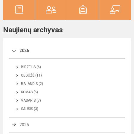
Naujienų archyvas
2026
BIRŽELIS (6)
GEGUŽĖ (11)
BALANDIS (2)
KOVAS (5)
VASARIS (7)
SAUSIS (3)
2025