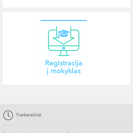
Tvarkaraščiai