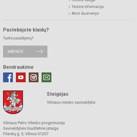
Teisinė informacija
Atviri duomenys
Pastebėjote klaidų?
Turite pasiūlymų?
RAŠYKITE
Bendraukime
Steigėjas
Vilniaus miesto savivaldybė
Vilniaus Petro Vileišio progimnazija
Savivaldybės biudžetinė įstaiga
Filaretų g. 3, Vilnius 01207