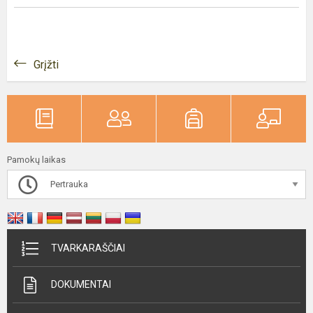
Grįžti
Pamokų laikas
Pertrauka
TVARKARAŠČIAI
DOKUMENTAI