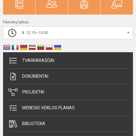
Pamokų laikas
5.
12.15—13.00
TVARKARAŠČIAI
DOKUMENTAI
PROJEKTAI
MĖNESIO VEIKLOS PLANAS
BIBLIOTEKA